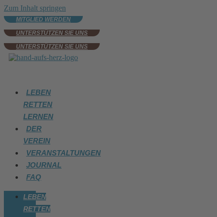
Zum Inhalt springen
MITGLIED WERDEN
UNTERSTÜTZEN SIE UNS
UNTERSTÜTZEN SIE UNS
LEBEN
RETTEN
LERNEN
DER
VEREIN
VERANSTALTUNGEN
JOURNAL
FAQ
LEBEN
RETTEN