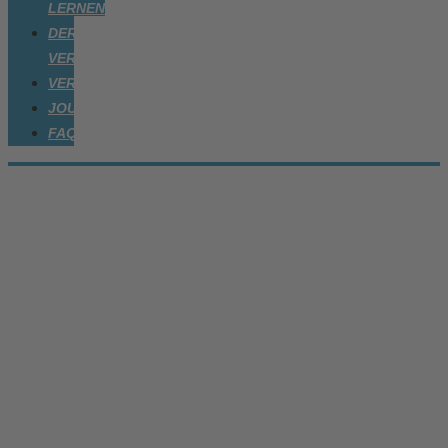
LERNEN
DER
VEREIN
VERANSTALTUNGEN
JOURNAL
FAQ