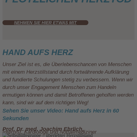
NEHMEN SIE HIER ETWAS MIT
HAND AUFS HERZ
Unser Ziel ist es, die Überlebenschancen von Menschen
mit einem Herzstillstand durch fortwährende Aufklärung
und fundierte Schulungen stetig zu verbessern. Wenn wir
durch unser Engagement Menschen zum Handeln
ermutigen können und damit Betroffenen geholfen werden
kann, sind wir auf dem richtigen Weg!
Sehen Sie unser Video: Hand aufs Herz in 60
Sekunden
Prof. Dr. med. Joachim Ehrlich,
Internist, Kardiologe und Notfallmediziner