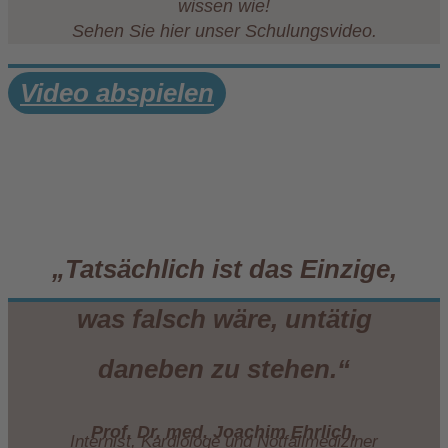
wissen wie!
Sehen Sie hier unser Schulungsvideo.
Video abspielen
„Tatsächlich ist das Einzige,
was falsch wäre, untätig
daneben zu stehen.“
Prof. Dr. med. Joachim Ehrlich,
Internist, Kardiologe und Notfallmediziner