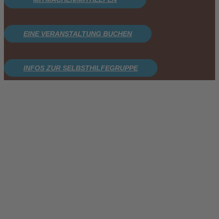
EINE VERANSTALTUNG BUCHEN
INFOS ZUR SELBSTHILFEGRUPPE